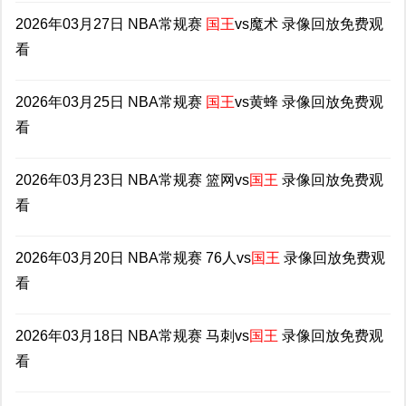
2026年03月27日 NBA常规赛
国王
vs魔术 录像回放免费观
看
2026年03月25日 NBA常规赛
国王
vs黄蜂 录像回放免费观
看
2026年03月23日 NBA常规赛 篮网vs
国王
录像回放免费观
看
2026年03月20日 NBA常规赛 76人vs
国王
录像回放免费观
看
2026年03月18日 NBA常规赛 马刺vs
国王
录像回放免费观
看