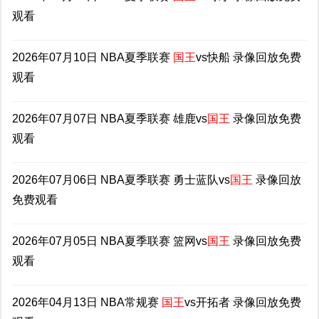
观看
2026年07月10日 NBA夏季联赛
国王
vs快船 录像回放免费
观看
2026年07月07日 NBA夏季联赛 雄鹿vs
国王
录像回放免费
观看
2026年07月06日 NBA夏季联赛 勇士蓝队vs
国王
录像回放
免费观看
2026年07月05日 NBA夏季联赛 篮网vs
国王
录像回放免费
观看
2026年04月13日 NBA常规赛
国王
vs开拓者 录像回放免费