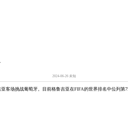
析
2024-06-26 未知
吉亚客场挑战葡萄牙。目前格鲁吉亚在FIFA的世界排名中位列第7