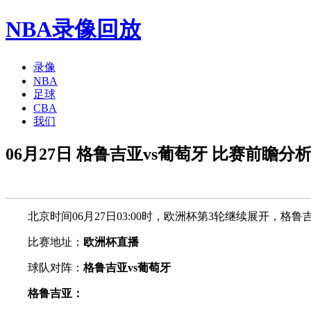
NBA录像回放
录像
NBA
足球
CBA
我们
06月27日 格鲁吉亚vs葡萄牙 比赛前瞻分
北京时间06月27日03:00时，欧洲杯第3轮继续展开，格鲁
比赛地址：
欧洲杯直播
球队对阵：
格鲁吉亚vs葡萄牙
格鲁吉亚：