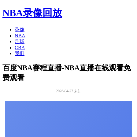
NBA录像回放
录像
NBA
足球
CBA
我们
百度NBA赛程直播-NBA直播在线观看免
费观看
2026-04-27 未知