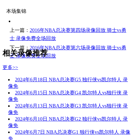
本场集锦
上一篇：
2016年NBA总决赛第四场录像回放 骑士vs勇
士 录像免费全场回放
下一篇：
2016年NBA总决赛第六场录像回放 骑士vs勇
相关录像推荐
士 录像免费全场回放
更多>>
2024年6月18日 NBA总决赛G5 独行侠vs凯尔特人 录
像免
2024年6月15日 NBA总决赛G4 凯尔特人vs独行侠 录
像免
2024年6月13日 NBA总决赛G3 凯尔特人vs独行侠 录
像免
2024年6月10日 NBA总决赛G2 独行侠vs凯尔特人 录
像免
2024年6月7日 NBA总决赛G1 独行侠vs凯尔特人 录像
免