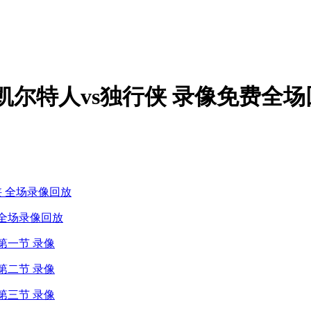
G4 凯尔特人vs独行侠 录像免费全
行侠 全场录像回放
侠 全场录像回放
 第一节 录像
 第二节 录像
 第三节 录像