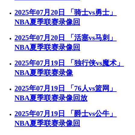
2025年07月20日 「骑士vs勇士」
NBA夏季联赛录像回
2025年07月20日 「活塞vs马刺」
NBA夏季联赛录像回
2025年07月19日 「独行侠vs魔术」
NBA夏季联赛录像
2025年07月19日 「76人vs篮网」
NBA夏季联赛录像回放
2025年07月19日 「爵士vs公牛」
NBA夏季联赛录像回