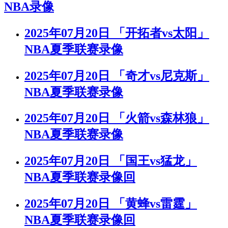
NBA录像
2025年07月20日 「开拓者vs太阳」
NBA夏季联赛录像
2025年07月20日 「奇才vs尼克斯」
NBA夏季联赛录像
2025年07月20日 「火箭vs森林狼」
NBA夏季联赛录像
2025年07月20日 「国王vs猛龙」
NBA夏季联赛录像回
2025年07月20日 「黄蜂vs雷霆」
NBA夏季联赛录像回