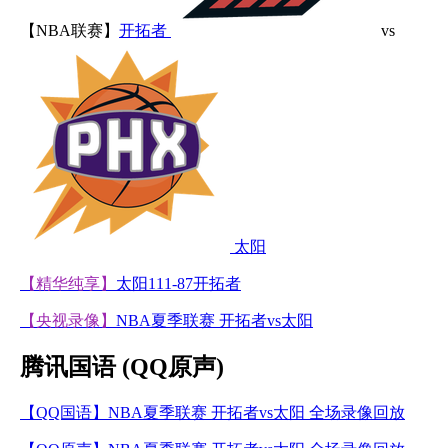
【NBA联赛】
开拓者
vs
太阳
【精华纯享】
太阳111-87开拓者
【央视录像】
NBA夏季联赛 开拓者vs太阳
腾讯国语 (QQ原声)
【QQ国语】NBA夏季联赛 开拓者vs太阳 全场录像回放